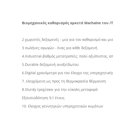
Βιομηχανικός καθαρισμός αρκετά Machaine του /
2 χωριστές δεξαμενές - μια για τον καθαρισμό και μι
3 σωλήνες αγωγών - ένας για κάθε δεξαμενή
4.Industrial-βαθμός μετατροπείς: πολύ αξιόπιστος, α
5.Durable δεξαμενή ανοξείδωτου
6.Digital χρονόμετρο για τον έλεγχο της υπερηχητικ
7. ελεγχόμενη ως προς τη θερμοκρασία θέρμανση
8.Sturdy τροχίσκοι για την εύκολη μεταφορά
Εξουσιοδότηση 9,1 έτους
10. έλεγχος γεννητριών υπερηχητικών κυμάτων