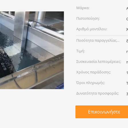
Μάρκα:
Πιστοποίηση:
Αριθμό μοντέλου:
Ποσότητα παραγγελίας
min:
Τιμή:
Συσκευασία λεπτομέρειες:
Χρόνος παράδοσης:
Όροι πληρωμής:
T
Δυνατότητα προσφοράς:
Επικοινωνήστε