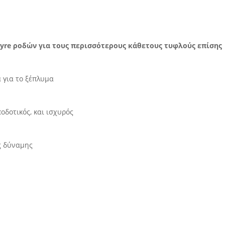
Tyre ροδών για τους περισσότερους κάθετους τυφλούς επίσης
α για το ξέπλυμα
ποδοτικός, και ισχυρός
ής δύναμης