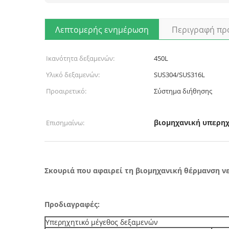
Λεπτομερής ενημέρωση
Περιγραφή πρ
Ικανότητα δεξαμενών:
450L
Υλικό δεξαμενών:
SUS304/SUS316L
Προαιρετικό:
Σύστημα διήθησης
βιομηχανική υπερηχ
Επισημαίνω:
Σκουριά που αφαιρεί τη βιομηχανική θέρμανση νε
Προδιαγραφές:
Υπερηχητικό μέγεθος δεξαμενών