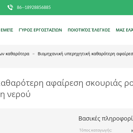
86--18928856885
 ΕΜΕΊΣ
ΓΎΡΟΣ ΕΡΓΟΣΤΑΣΊΩΝ
ΠΟΙΟΤΙΚΌΣ ΈΛΕΓΧΟΣ
ΜΑΣ ΕΛ
ων καθαρότερα
Βιομηχανική υπερηχητική καθαρότερη αφαίρεσ
καθαρότερη αφαίρεση σκουριάς ρ
ση νερού
Βασικές πληροφορί
Τόπος καταγωγής: