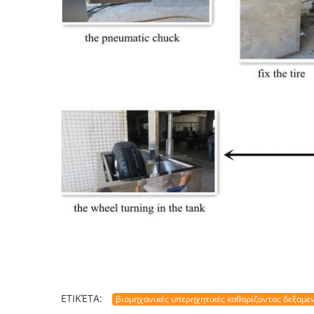
ΕΤΙΚΈΤΑ:
βιομηχανικές υπερηχητικές καθαρίζοντας δεξαμε