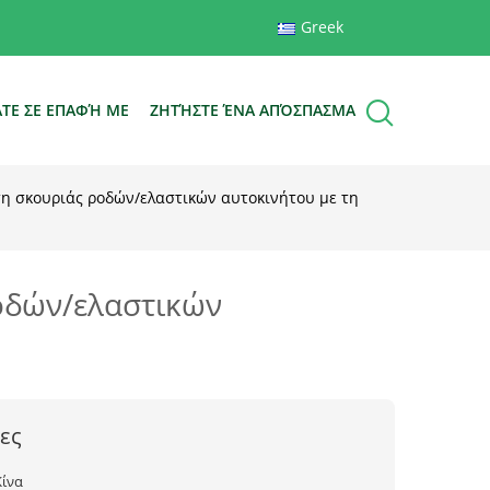
Greek
ΆΤΕ ΣΕ ΕΠΑΦΉ ΜΕ
ΖΗΤΉΣΤΕ ΈΝΑ ΑΠΌΣΠΑΣΜΑ
η σκουριάς ροδών/ελαστικών αυτοκινήτου με τη
οδών/ελαστικών
ες
Κίνα