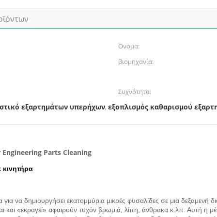
οϊόντων
Ονομα:
βιομηχανία:
Συχνότητα:
ιστικό εξαρτημάτων υπερήχων
εξοπλισμός καθαρισμού εξαρτ
,
Engineering Parts Cleaning
 κινητήρα
 για να δημιουργήσει εκατομμύρια μικρές φυσαλίδες σε μια δεξαμενή 
αι και «εκραγεί» αφαιρούν τυχόν βρωμιά, λίπη, άνθρακα κ.λπ. Αυτή η μ