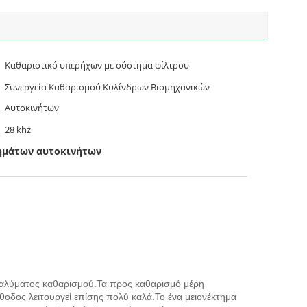
Καθαριστικό υπερήχων με σύστημα φίλτρου
Συνεργεία Καθαρισμού Κυλίνδρων Βιομηχανικών
Αυτοκινήτων
28 khz
ημάτων αυτοκινήτων
διαλύματος καθαρισμού.Τα προς καθαρισμό μέρη
έθοδος λειτουργεί επίσης πολύ καλά.Το ένα μειονέκτημα