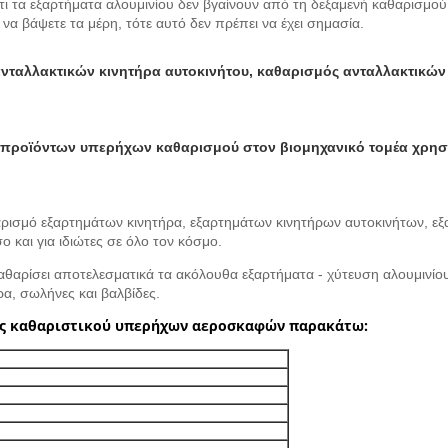
ι τα εξαρτήματα αλουμινίου δεν βγαίνουν από τη δεξαμενή καθαρισμού
 βάψετε τα μέρη, τότε αυτό δεν πρέπει να έχει σημασία.
νταλλακτικών κινητήρα αυτοκινήτου, καθαρισμός ανταλλακτικώ
 προϊόντων υπερήχων καθαρισμού στον βιομηχανικό τομέα χρησι
αθαρισμό εξαρτημάτων κινητήρα, εξαρτημάτων κινητήρων αυτοκινήτων, 
 και για ιδιώτες σε όλο τον κόσμο.
αθαρίσει αποτελεσματικά τα ακόλουθα εξαρτήματα - χύτευση αλουμινίο
ρα, σωλήνες και βαλβίδες.
ές καθαριστικού υπερήχων αεροσκαφών παρακάτω: