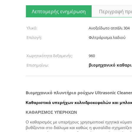
Λεπτομερής ενημέρωση
Περιγραφή πρ
Υλικό:
Ανοξείδωτο ατσάλι 304
Επιλογή:
Φιλτράρισμα λαδιού
Χωρητικότητα δεξαμενής:
960
βιομηχανικό καθαρ
Επισημαίνω:
Βιομηχανικό πλυντήριο ρούχων Ultrasonic Cleaner 
Καθαριστικά υπερήχων κυλινδροκεφαλών και μπλοκ
ΚΑΘΑΡΙΣΜΟΣ ΥΠΕΡΗΧΩΝ
Ο καθαρισμός με υπερήχους χρησιμοποιεί ηχητικά κύματα
βυθίζονται στο διάλυμα και καθώς η φυσαλίδα σχηματίζετ