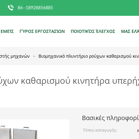
86--18928856885
 ΕΜΕΊΣ
ΓΎΡΟΣ ΕΡΓΟΣΤΑΣΊΩΝ
ΠΟΙΟΤΙΚΌΣ ΈΛΕΓΧΟΣ
ΜΑΣ ΕΛ
ιστής μηχανών
Βιομηχανικό πλυντήριο ρούχων καθαρισμού κι
ύχων καθαρισμού κινητήρα υπερή
Βασικές πληροφορί
Τόπος καταγωγής: