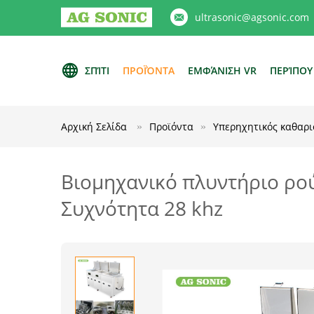
ultrasonic@agsonic.com
ΣΠΊΤΙ
ΠΡΟΪΌΝΤΑ
ΕΜΦΆΝΙΣΗ VR
ΠΕΡΊΠΟΥ
Αρχική Σελίδα
Προϊόντα
Υπερηχητικός καθαρ
Βιομηχανικό πλυντήριο ρο
Συχνότητα 28 khz