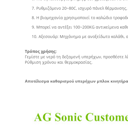
7. Ρυθμιζόμενο 20~80C, ισχυρό πάνελ θέρμανσης
8. Η βιομηχανία χρησιμοποιεί το καλώδιο τροφοδ
9. Μπορεί να αντέξει 100~200KG αντικείμενα κα
10. Αξεσουάρ: Μηχάνημα με ανοξείδωτο καλάθι, α
Τρόπος χρήσης:
Γεμίστε με νερό τη δεξαμενή υπερήχων, προσθέστε λ
Ρύθμιση χρόνου και θερμοκρασίας.
Αποτέλεσμα καθαρισμού υπερήχων μπλοκ κινητήρα