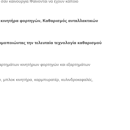
 σαν καινούργια.Φαίνονται να έχουν κάποιο
ν κινητήρα φορτηγών, Καθαρισμός ανταλλακτικών
μοποιώντας την τελευταία τεχνολογία καθαρισμού
εξαρτημάτων κινητήρων φορτηγών και εξαρτημάτων
υ, μπλοκ κινητήρα, καρμπυρατέρ, κυλινδροκεφαλές,