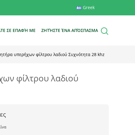
Greek
ΆΤΕ ΣΕ ΕΠΑΦΉ ΜΕ
ΖΗΤΉΣΤΕ ΈΝΑ ΑΠΌΣΠΑΣΜΑ
νητήρα υπερήχων φίλτρου λαδιού Συχνότητα 28 khz
χων φίλτρου λαδιού
ες
Κίνα