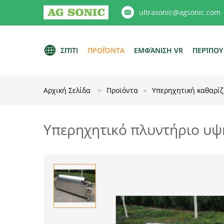
ultrasonic@agsonic.com
ΣΠΊΤΙ
ΠΡΟΪΌΝΤΑ
ΕΜΦΆΝΙΣΗ VR
ΠΕΡΊΠΟΥ
Αρχική Σελίδα
Προϊόντα
Υπερηχητική καθαρίζ
Υπερηχητικό πλυντήριο υψ