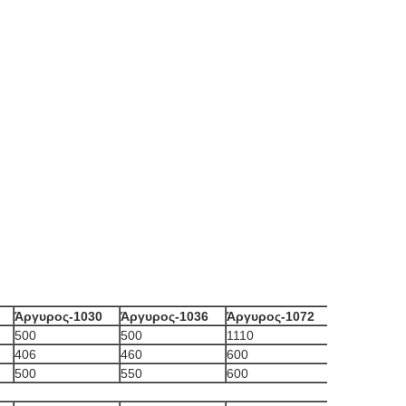
Άργυρος-1030
Άργυρος-1036
Άργυρος-1072
500
500
1110
406
460
600
500
550
600