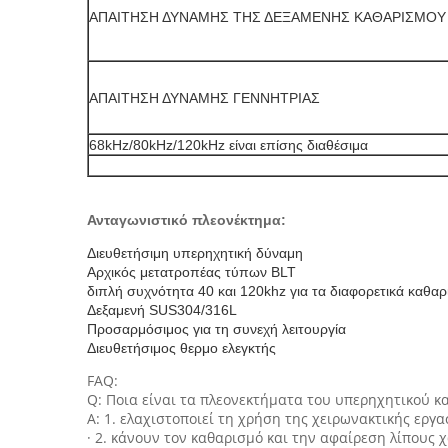
ΑΠΑΙΤΗΣΗ ΔΥΝΑΜΗΣ ΤΗΣ ΔΕΞΑΜΕΝΗΣ ΚΑΘΑΡΙΣΜΟΥ
ΑΠΑΙΤΗΣΗ ΔΥΝΑΜΗΣ ΓΕΝΝΗΤΡΙΑΣ
68kHz/80kHz/120kHz είναι επίσης διαθέσιμα
Ανταγωνιστικό πλεονέκτημα:
Διευθετήσιμη υπερηχητική δύναμη
Αρχικός μετατροπέας τύπων BLT
διπλή συχνότητα 40 και 120khz για τα διαφορετικά καθαρί
Δεξαμενή SUS304/316L
Προσαρμόσιμος για τη συνεχή λειτουργία
Διευθετήσιμος θερμο ελεγκτής
FAQ:
Q: Ποια είναι τα πλεονεκτήματα του υπερηχητικού κ
Α: 1. ελαχιστοποιεί τη χρήση της χειρωνακτικής εργα
· 2. κάνουν τον καθαρισμό και την αφαίρεση λίπους