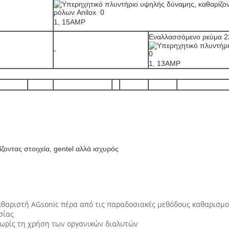
1, 15AMP
Εναλλασσόμενο ρεύμα 2
-
1, 13AMP
ζοντας στοιχεία, gentel αλλά ισχυρός
αθαριστή AGsonic πέρα από τις παραδοσιακές μεθόδους καθαρισμο
σίας
 χωρίς τη χρήση των οργανικών διαλυτών