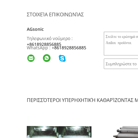
ΣΤΟΙΧΕΊΑ ΕΠΙΚΟΙΝΩΝΊΑΣ
AGsonic
Τηλεφωνικό νούμερο :
+8618928856885
WhatsApp :
+
8618928856885
ΠΕΡΙΣΣΌΤΕΡΟΙ ΥΠΕΡΗΧΗΤΙΚΉ ΚΑΘΑΡΊΖΟΝΤΑΣ 