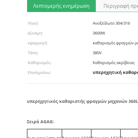
Λεπτομερής ενημέρωση
Περιγραφή πρ
Υλικό:
Ανοξείδωτο 304/316
Δύναμη:
3600W
εφαρμογή:
καθαρισμός φραγμών μ
Τάση:
380V
Καθαρισμός:
Καθαρισμός ακρίβειας
υπερηχητική καθαρ
Επισημαίνω:
υπερηχητικός καθαριστής φραγμών μηχανών 360L
Σειρά AGAG: