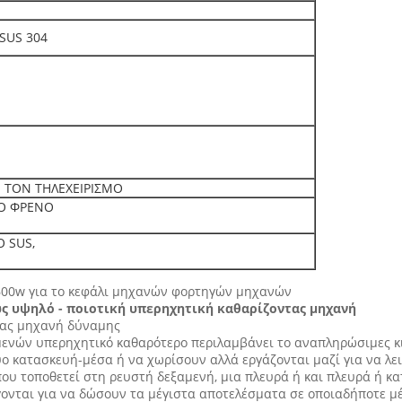
SUS 304
 ΤΟΝ ΤΗΛΕΧΕΙΡΙΣΜΟ
ΤΟ ΦΡΕΝΟ
Ο SUS,
600w για το κεφάλι μηχανών φορτηγών μηχανών
ς υψηλό - ποιοτική υπερηχητική καθαρίζοντας μηχανή
τας μηχανή δύναμης
ενών υπερηχητικό καθαρότερο περιλαμβάνει το αναπληρώσιμες κιβ
ύο κατασκευή-μέσα ή να χωρίσουν αλλά εργάζονται μαζί για να λ
ου τοποθετεί στη ρευστή δεξαμενή, μια πλευρά ή και πλευρά ή κ
γονται για να δώσουν τα μέγιστα αποτελέσματα σε οποιαδήποτε μ