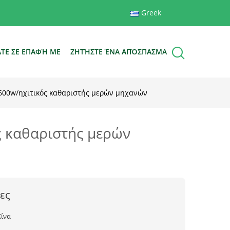
Greek
ΆΤΕ ΣΕ ΕΠΑΦΉ ΜΕ
ΖΗΤΉΣΤΕ ΈΝΑ ΑΠΌΣΠΑΣΜΑ
600w/ηχιτικός καθαριστής μερών μηχανών
 καθαριστής μερών
ες
Κίνα