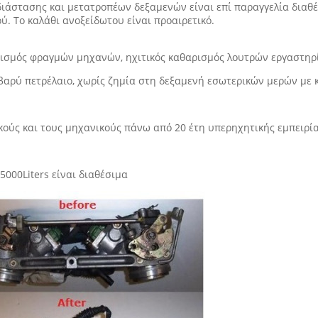
διάστασης και μετατροπέων δεξαμενών είναι επί παραγγελία διαθ
ύ. Το καλάθι ανοξείδωτου είναι προαιρετικό.
αρισμός φραγμών μηχανών, ηχιτικός καθαρισμός λουτρών εργαστηρ
t, βαρύ πετρέλαιο, χωρίς ζημία στη δεξαμενή εσωτερικών μερών με 
ούς και τους μηχανικούς πάνω από 20 έτη υπερηχητικής εμπειρία
5000Liters είναι διαθέσιμα