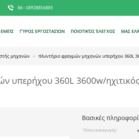
86--18928856885
 ΕΜΕΊΣ
ΓΎΡΟΣ ΕΡΓΟΣΤΑΣΊΩΝ
ΠΟΙΟΤΙΚΌΣ ΈΛΕΓΧΟΣ
ΜΑΣ ΕΛ
ιστής μηχανών
πλυντήριο φραγμών μηχανών υπερήχου 360L 3
ν υπερήχου 360L 3600w/ηχιτικός
Βασικές πληροφορί
Τόπος καταγωγής: