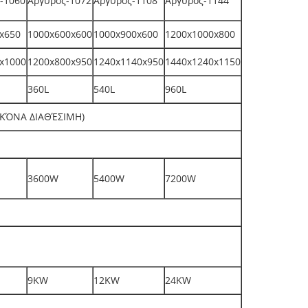
-1060
Άργυρος-1072
Άργυρος-1108
Άργυρος-1144
x650
1000x600x600
1000x900x600
1200x1000x800
x1000
1200x800x950
1240x1140x950
1440x1240x1150
360L
540L
960L
ΙΚΌΝΑ ΔΙΑΘΈΣΙΜΗ)
3600W
5400W
7200W
9KW
12KW
24KW