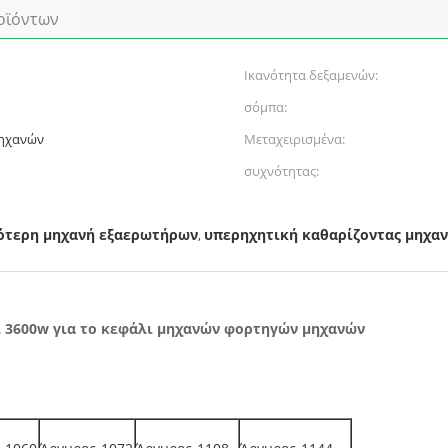
οϊόντων
Ικανότητα δεξαμενών:
σόμπα:
ηχανών
Μεταχειρισμένα:
συχνότητας:
ότερη μηχανή εξαερωτήρων
υπερηχητική καθαρίζοντας μηχα
,
 3600w για το κεφάλι μηχανών φορτηγών μηχανών