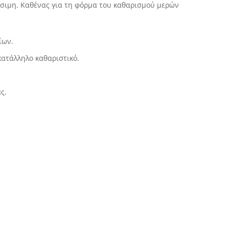
έσιμη. Καθένας για τη φόρμα του καθαρισμού μερών
ίων.
κατάλληλο καθαριστικό.
ς.