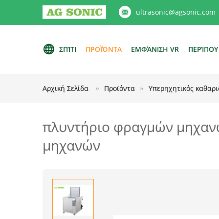
ultrasonic@agsonic.com
ΣΠΊΤΙ
ΠΡΟΪΌΝΤΑ
ΕΜΦΆΝΙΣΗ VR
ΠΕΡΊΠΟΥ
Αρχική Σελίδα
Προϊόντα
Υπερηχητικός καθαρ
πλυντήριο φραγμών μηχανώ
μηχανών