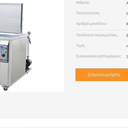
Μάρκα:
Πιστοποίηση:
Αριθμό μοντέλου:
Ποσότητα παραγγελίας
min:
Τιμή:
Συσκευασία λεπτομέρειες:
Επικοινωνήστε